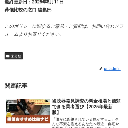
最終更新日：2025年8月11日
葬儀比較の窓口 編集部
このポリシーに関するご意見・ご質問は、お問い合わせフ
ォームよりお寄せください。
未分類
uniadmin
関連記事
盗聴器発見調査の料金相場と信頼
未分類
できる業者選び【2025年最新
版】
「誰かに監視されている気がする…」そ
んな不安を抱えるあなたへ最近、自宅や