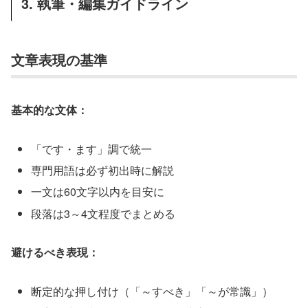
3. 執筆・編集ガイドライン
文章表現の基準
基本的な文体：
「です・ます」調で統一
専門用語は必ず初出時に解説
一文は60文字以内を目安に
段落は3～4文程度でまとめる
避けるべき表現：
断定的な押し付け（「～すべき」「～が常識」）