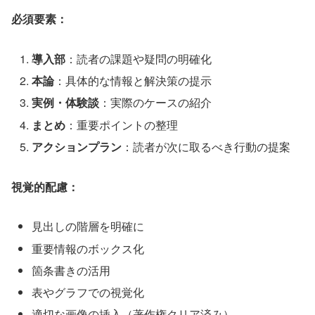
必須要素：
導入部
：読者の課題や疑問の明確化
本論
：具体的な情報と解決策の提示
実例・体験談
：実際のケースの紹介
まとめ
：重要ポイントの整理
アクションプラン
：読者が次に取るべき行動の提案
視覚的配慮：
見出しの階層を明確に
重要情報のボックス化
箇条書きの活用
表やグラフでの視覚化
適切な画像の挿入（著作権クリア済み）