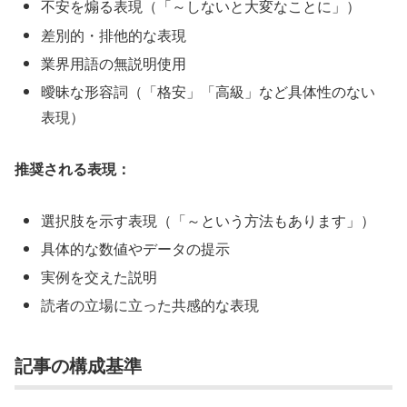
不安を煽る表現（「～しないと大変なことに」）
差別的・排他的な表現
業界用語の無説明使用
曖昧な形容詞（「格安」「高級」など具体性のない
表現）
推奨される表現：
選択肢を示す表現（「～という方法もあります」）
具体的な数値やデータの提示
実例を交えた説明
読者の立場に立った共感的な表現
記事の構成基準