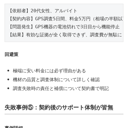
【依頼者】20代女性、アルバイト

【契約内容】GPS調査5日間、料金5万円（相場の半額以下）
【問題発生】GPS機器の電池切れで3日目から機能停止

回避策
極端に安い料金には必ず理由がある
機材の品質と調査体制について詳しく確認
調査失敗時の責任と補償について契約書で明記
失敗事例⑤：契約後のサポート体制が皆無
事例詳細