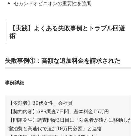
セカンドオピニオンの重要性を強調
【実践】よくある失敗事例とトラブル回避
術
失敗事例①：高額な追加料金を請求された
事例詳細
【依頼者】30代女性、会社員

【契約内容】GPS調査7日間、基本料金15万円

【問題発生】調査開始3日目に「対象者が遠方に移動したた
宿泊費と高速代で追加10万円必要」と連絡
