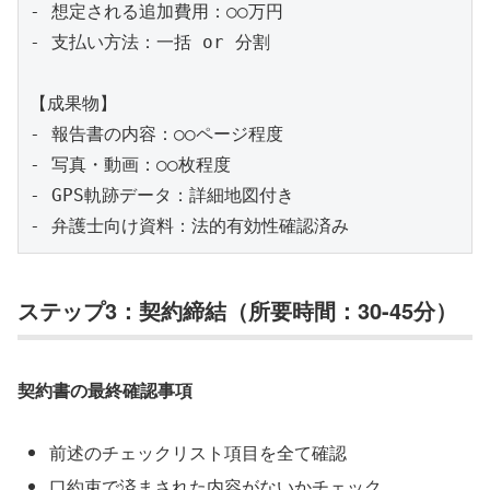
- 想定される追加費用：○○万円

- 支払い方法：一括 or 分割

【成果物】

- 報告書の内容：○○ページ程度

- 写真・動画：○○枚程度

- GPS軌跡データ：詳細地図付き

ステップ3：契約締結（所要時間：30-45分）
契約書の最終確認事項
前述のチェックリスト項目を全て確認
口約束で済まされた内容がないかチェック