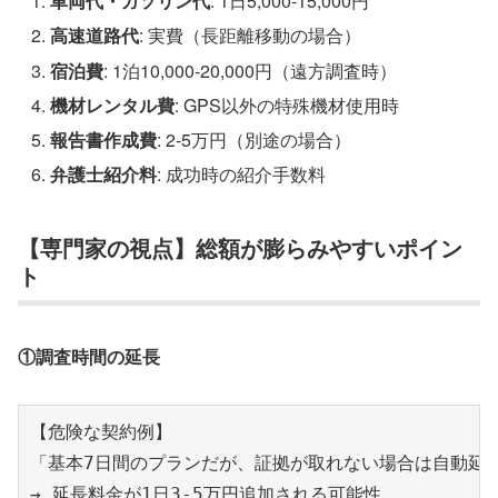
車両代・ガソリン代
: 1日5,000-15,000円
高速道路代
: 実費（長距離移動の場合）
宿泊費
: 1泊10,000-20,000円（遠方調査時）
機材レンタル費
: GPS以外の特殊機材使用時
報告書作成費
: 2-5万円（別途の場合）
弁護士紹介料
: 成功時の紹介手数料
【専門家の視点】総額が膨らみやすいポイン
ト
①調査時間の延長
【危険な契約例】

「基本7日間のプランだが、証拠が取れない場合は自動延長