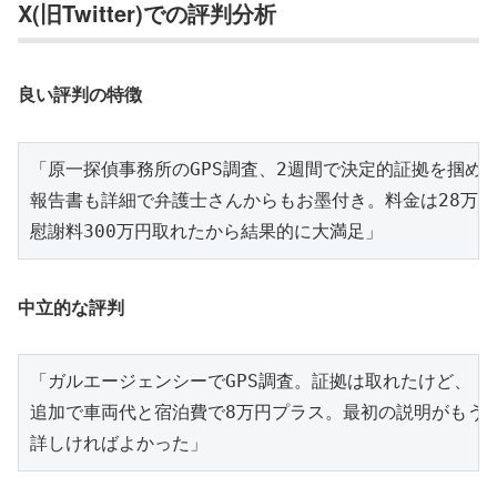
X(旧Twitter)での評判分析
良い評判の特徴
「原一探偵事務所のGPS調査、2週間で決定的証拠を掴めた
報告書も詳細で弁護士さんからもお墨付き。料金は28万円
中立的な評判
「ガルエージェンシーでGPS調査。証拠は取れたけど、

追加で車両代と宿泊費で8万円プラス。最初の説明がもう少