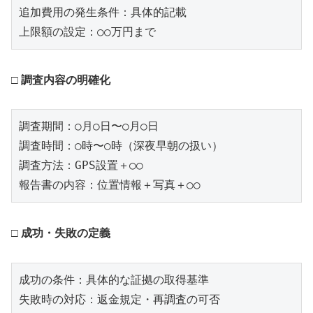
追加費用の発生条件：具体的記載

□ 調査内容の明確化
調査期間：○月○日〜○月○日

調査時間：○時〜○時（深夜早朝の扱い）

調査方法：GPS設置＋○○

□ 成功・失敗の定義
成功の条件：具体的な証拠の取得基準

失敗時の対応：返金規定・再調査の可否
