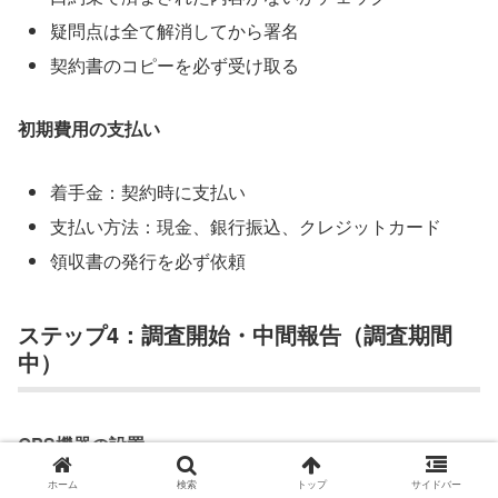
疑問点は全て解消してから署名
契約書のコピーを必ず受け取る
初期費用の支払い
着手金：契約時に支払い
支払い方法：現金、銀行振込、クレジットカード
領収書の発行を必ず依頼
ステップ4：調査開始・中間報告（調査期間
中）
GPS機器の設置
ホーム
検索
トップ
サイドバー