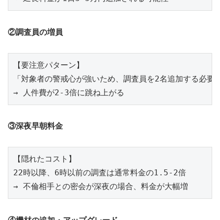
②調査員の増員
【要注意パターン】

「対象者の警戒心が強いため、調査員を2名追加する必要が
③深夜早朝料金
【隠れたコスト】

22時以降、6時以前の調査は通常料金の1.5-2倍

④機材の追加・アップグレード