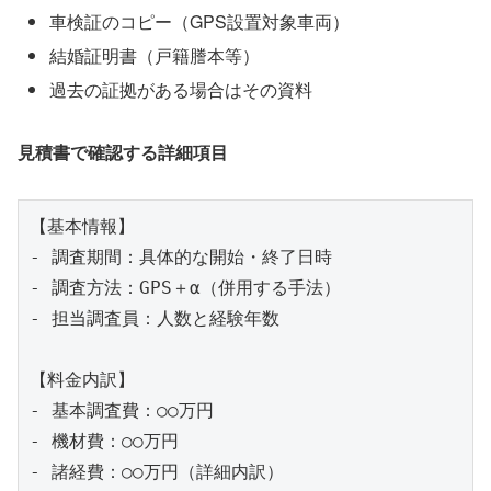
車検証のコピー（GPS設置対象車両）
結婚証明書（戸籍謄本等）
過去の証拠がある場合はその資料
見積書で確認する詳細項目
【基本情報】

- 調査期間：具体的な開始・終了日時

- 調査方法：GPS＋α（併用する手法）

- 担当調査員：人数と経験年数

【料金内訳】

- 基本調査費：○○万円

- 機材費：○○万円

- 諸経費：○○万円（詳細内訳）
