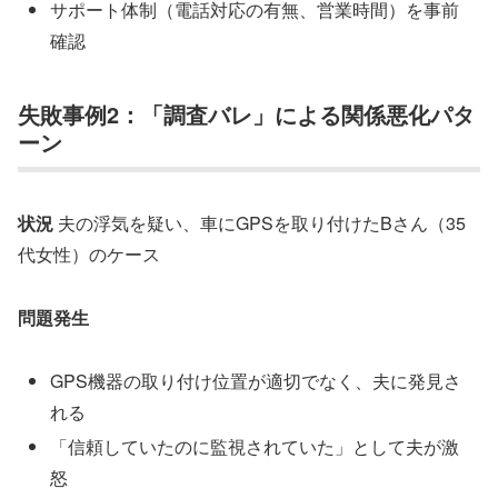
サポート体制（電話対応の有無、営業時間）を事前
確認
失敗事例2：「調査バレ」による関係悪化パタ
ーン
状況
夫の浮気を疑い、車にGPSを取り付けたBさん（35
代女性）のケース
問題発生
GPS機器の取り付け位置が適切でなく、夫に発見さ
れる
「信頼していたのに監視されていた」として夫が激
怒