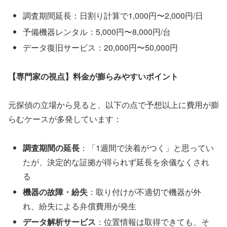
調査期間延長：日割り計算で1,000円〜2,000円/日
予備機器レンタル：5,000円〜8,000円/台
データ復旧サービス：20,000円〜50,000円
【専門家の視点】料金が膨らみやすいポイント
元探偵の立場から見ると、以下の点で予想以上に費用が膨
らむケースが多発しています：
調査期間の延長
：「1週間で決着がつく」と思ってい
たが、決定的な証拠が得られず延長を余儀なくされ
る
機器の故障・紛失
：取り付けが不適切で機器が外
れ、紛失による弁償費用が発生
データ解析サービス
：位置情報は取得できても、そ