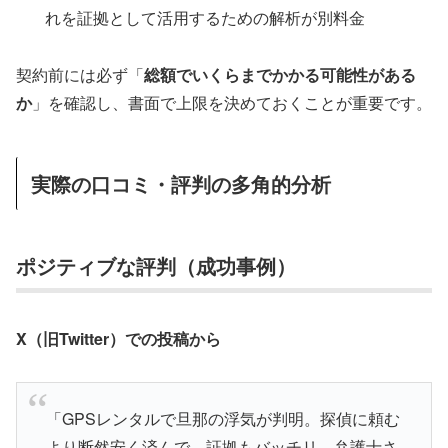
れを証拠として活用するための解析が別料金
契約前には必ず「
総額でいくらまでかかる可能性がある
か
」を確認し、書面で上限を決めておくことが重要です。
実際の口コミ・評判の多角的分析
ポジティブな評判（成功事例）
X（旧Twitter）での投稿から
「GPSレンタルで旦那の浮気が判明。探偵に頼む
より断然安く済んで、証拠もバッチリ。弁護士さ