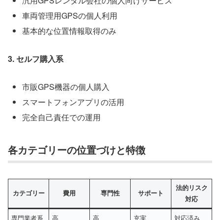
汎用GPSレンタル会社の個人向けサービス
車両管理用GPSの個人利用
基本的な位置情報取得のみ
3. セルフ購入系
市販GPS機器の個人購入
スマートフォンアプリの活用
完全自己責任での運用
各カテゴリーの位置づけと特徴
法的リスク
カテゴリー
費用
専門性
サポート
対応
専門業者系
高
高
充実
対応済み