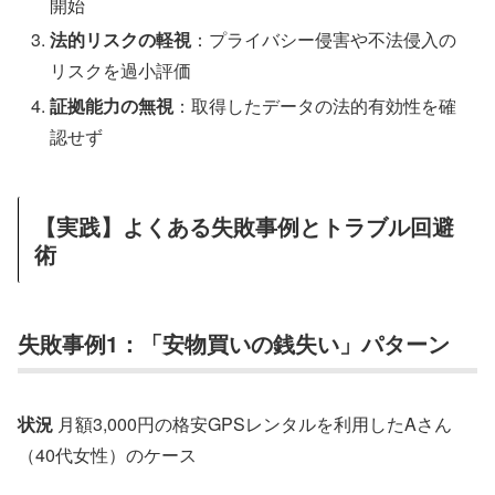
開始
法的リスクの軽視
：プライバシー侵害や不法侵入の
リスクを過小評価
証拠能力の無視
：取得したデータの法的有効性を確
認せず
【実践】よくある失敗事例とトラブル回避
術
失敗事例1：「安物買いの銭失い」パターン
状況
月額3,000円の格安GPSレンタルを利用したAさん
（40代女性）のケース