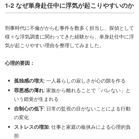
1-2 なぜ単身赴任中に浮気が起こりやすいのか
刑事時代に不倫がからむ事件を数多く担当し、探偵として
様々な浮気調査に関わってきた経験から、単身赴任中に浮
気が起こりやすい理由を整理してみました。
心理的要因：
孤独感の増大
: 一人暮らしの寂しさが心の隙を作る
罪悪感の薄れ
: 家族から離れることで「バレない」と
いう錯覚が生まれる
自制心の低下
: 日常の監視の目がないことによる行動
の変化
ストレスの増加
: 仕事と家庭の板挟みによる心理的負
担