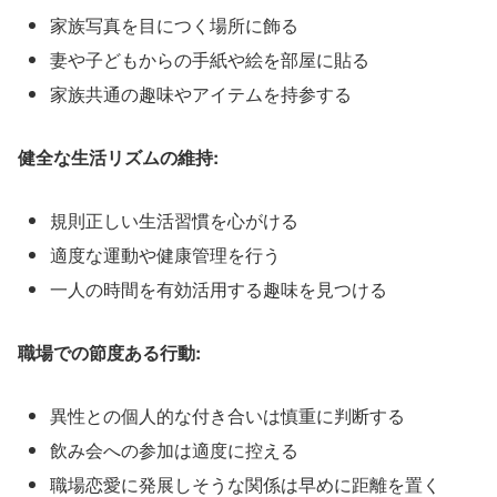
家族写真を目につく場所に飾る
妻や子どもからの手紙や絵を部屋に貼る
家族共通の趣味やアイテムを持参する
健全な生活リズムの維持:
規則正しい生活習慣を心がける
適度な運動や健康管理を行う
一人の時間を有効活用する趣味を見つける
職場での節度ある行動:
異性との個人的な付き合いは慎重に判断する
飲み会への参加は適度に控える
職場恋愛に発展しそうな関係は早めに距離を置く