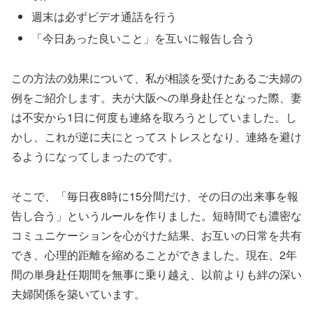
週末は必ずビデオ通話を行う
「今日あった良いこと」を互いに報告し合う
この方法の効果について、私が相談を受けたあるご夫婦の
例をご紹介します。夫が大阪への単身赴任となった際、妻
は不安から1日に何度も連絡を取ろうとしていました。し
かし、これが逆に夫にとってストレスとなり、連絡を避け
るようになってしまったのです。
そこで、「毎日夜8時に15分間だけ、その日の出来事を報
告し合う」というルールを作りました。短時間でも濃密な
コミュニケーションを心がけた結果、お互いの日常を共有
でき、心理的距離を縮めることができました。現在、2年
間の単身赴任期間を無事に乗り越え、以前よりも絆の深い
夫婦関係を築いています。