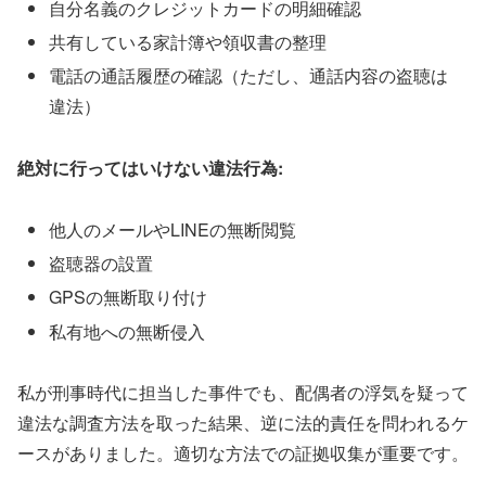
自分名義のクレジットカードの明細確認
共有している家計簿や領収書の整理
電話の通話履歴の確認（ただし、通話内容の盗聴は
違法）
絶対に行ってはいけない違法行為:
他人のメールやLINEの無断閲覧
盗聴器の設置
GPSの無断取り付け
私有地への無断侵入
私が刑事時代に担当した事件でも、配偶者の浮気を疑って
違法な調査方法を取った結果、逆に法的責任を問われるケ
ースがありました。適切な方法での証拠収集が重要です。