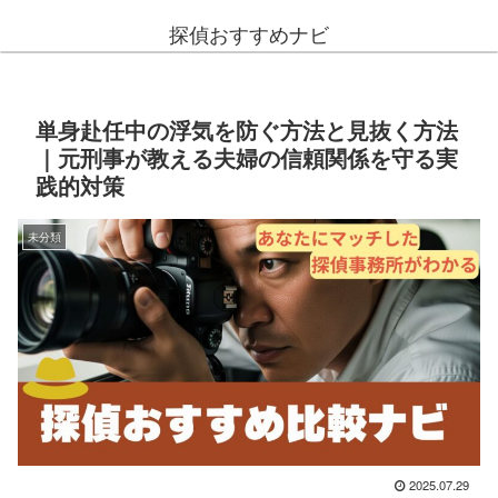
探偵おすすめナビ
単身赴任中の浮気を防ぐ方法と見抜く方法
｜元刑事が教える夫婦の信頼関係を守る実
践的対策
未分類
2025.07.29