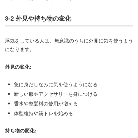
3-2 外見や持ち物の変化
浮気をしている人は、無意識のうちに外見に気を使うよう
になります。
外見の変化:
急に身だしなみに気を使うようになる
新しい服やアクセサリーを身につける
香水や整髪料の使用が増える
体型維持や筋トレを始める
持ち物の変化: