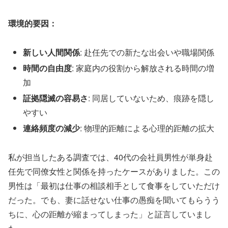
環境的要因：
新しい人間関係
: 赴任先での新たな出会いや職場関係
時間の自由度
: 家庭内の役割から解放される時間の増
加
証拠隠滅の容易さ
: 同居していないため、痕跡を隠し
やすい
連絡頻度の減少
: 物理的距離による心理的距離の拡大
私が担当したある調査では、40代の会社員男性が単身赴
任先で同僚女性と関係を持ったケースがありました。この
男性は「最初は仕事の相談相手として食事をしていただけ
だった。でも、妻に話せない仕事の愚痴を聞いてもらうう
ちに、心の距離が縮まってしまった」と証言していまし